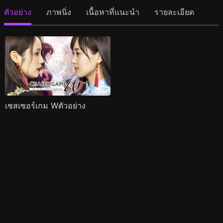
ตัวอย่าง
ภาพนิ่ง
เนื้อหาที่แนะนำ
รายละเอียด
เชสเซอร์เกม Wตัวอย่าง