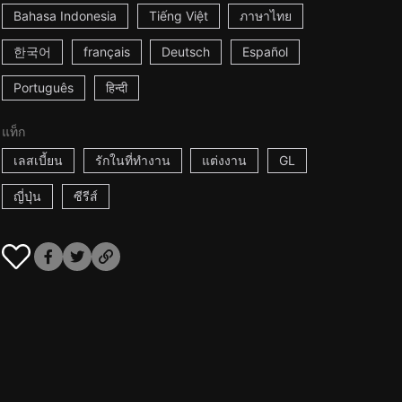
Bahasa Indonesia
Tiếng Việt
ภาษาไทย
한국어
français
Deutsch
Español
Português
हिन्दी
แท็ก
เลสเบี้ยน
รักในที่ทำงาน
แต่งงาน
GL
ญี่ปุ่น
ซีรีส์