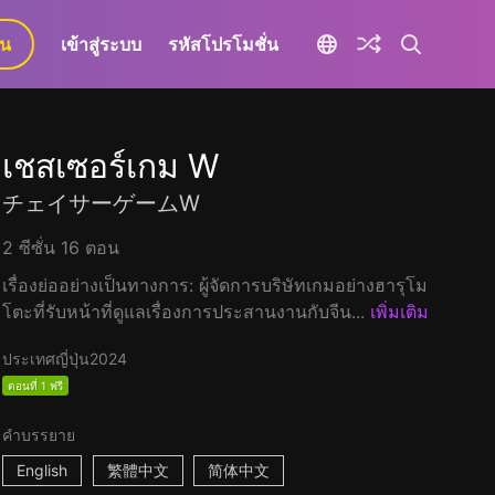
ยน
เข้าสู่ระบบ
รหัสโปรโมชั่น
เชสเซอร์เกม W
チェイサーゲームW
2 ซีซั่น 16 ตอน
เรื่องย่ออย่างเป็นทางการ: ผู้จัดการบริษัทเกมอย่างฮารุโม
โตะที่รับหน้าที่ดูแลเรื่องการประสานงานกับจีน...
เพิ่มเติม
ประเทศญี่ปุ่น
2024
ตอนที่ 1 ฟรี
คำบรรยาย
English
繁體中文
简体中文