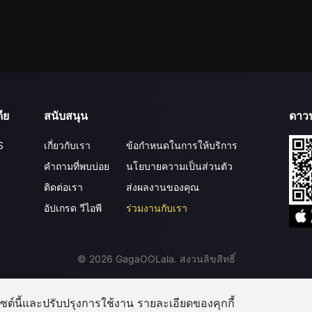
ีย
สนับสนุน
ดาว
S
เกี่ยวกับเรา
ข้อกำหนดในการให้บริการ
คำถามที่พบบ่อย
นโยบายความเป็นส่วนตัว
ติดต่อเรา
ส่งผลงานของคุณ
อัปเกรด วีไอพี
ร่วมงานกับเรา
©
2026
GagaOOLala
.
สงวนลิขสิทธิ์
บไซต์นี้และปรับปรุงการใช้งาน รายละเอียดของคุกกี้