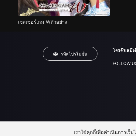
เชสเซอร์เกม Wตัวอย่าง
โซเชียลมีเด
รหัสโปรโมชั่น
FOLLOW U
เราใช้คุกกี้เพื่อดำเนินการเว็