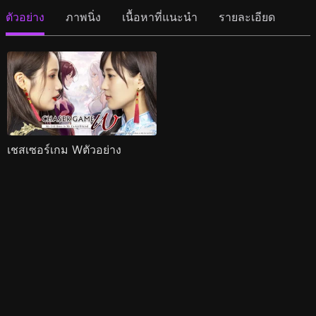
ตัวอย่าง
ภาพนิ่ง
เนื้อหาที่แนะนำ
รายละเอียด
เชสเซอร์เกม Wตัวอย่าง