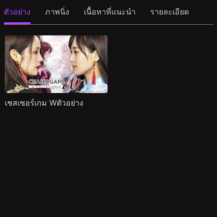
ตัวอย่าง
ภาพนิ่ง
เนื้อหาที่แนะนำ
รายละเอียด
เชสเซอร์เกม Wตัวอย่าง