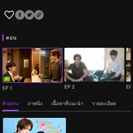
ตอน
ฟรี
EP
2
E
EP
1
ตัวอย่าง
ภาพนิ่ง
เนื้อหาที่แนะนำ
รายละเอียด