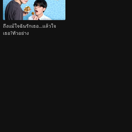
ถึงแม้ใจฉันรักเธอ...แล้วใจ
เธอ?ตัวอย่าง