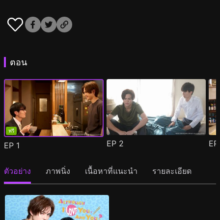
ตอน
ฟรี
EP
2
E
EP
1
ตัวอย่าง
ภาพนิ่ง
เนื้อหาที่แนะนำ
รายละเอียด