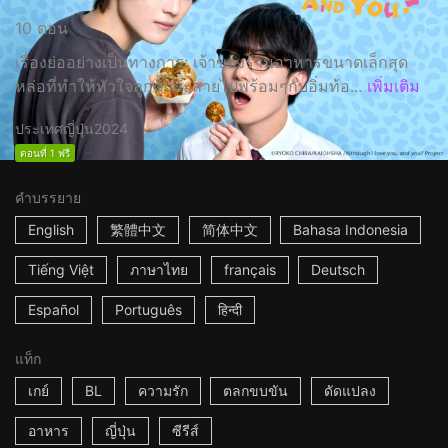
10 ตอน
เรื่องย่ออย่างเป็นทางการ: เจ้าของร้านอาหารขนาดเล็กสุด
หล่อที่ทำให้หัวใจลูกค้าละลายไปพร้อมๆกับอิ่มท้อ...
เพิ่มเติม
ประเทศญี่ปุ่น
2024
ตอนที่ 1 ฟรี
คำบรรยาย
English
繁體中文
简体中文
Bahasa Indonesia
Tiếng Việt
ภาษาไทย
français
Deutsch
Español
Português
हिन्दी
แท็ก
เกย์
BL
ความรัก
ตลกขบขัน
ดัดแปลง
อาหาร
ญี่ปุ่น
ซีรีส์