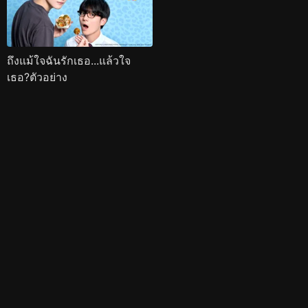
ถึงแม้ใจฉันรักเธอ...แล้วใจ
เธอ?ตัวอย่าง