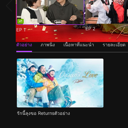
ฟรี
EP
2
EP
1
ตัวอย่าง
ภาพนิ่ง
เนื้อหาที่แนะนำ
รายละเอียด
รักนี้ลุงขอ Returnsตัวอย่าง