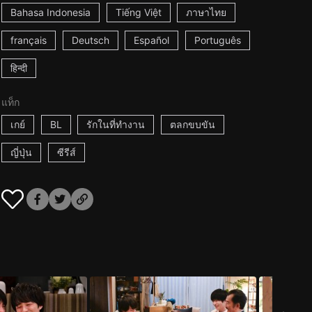
Bahasa Indonesia
Tiếng Việt
ภาษาไทย
français
Deutsch
Español
Português
हिन्दी
แท็ก
เกย์
BL
รักในที่ทำงาน
ตลกขบขัน
ญี่ปุ่น
ซีรีส์