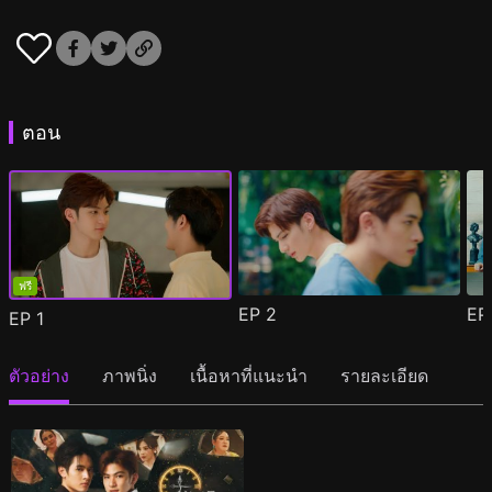
ตอน
ฟรี
EP
2
E
EP
1
ตัวอย่าง
ภาพนิ่ง
เนื้อหาที่แนะนำ
รายละเอียด