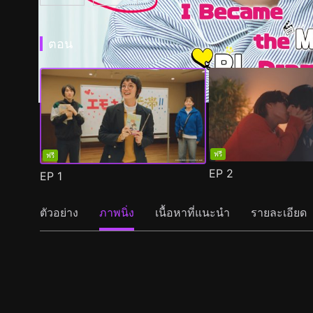
ตอน
ฟรี
ฟรี
EP
2
EP
1
ตัวอย่าง
ภาพนิ่ง
เนื้อหาที่แนะนำ
รายละเอียด