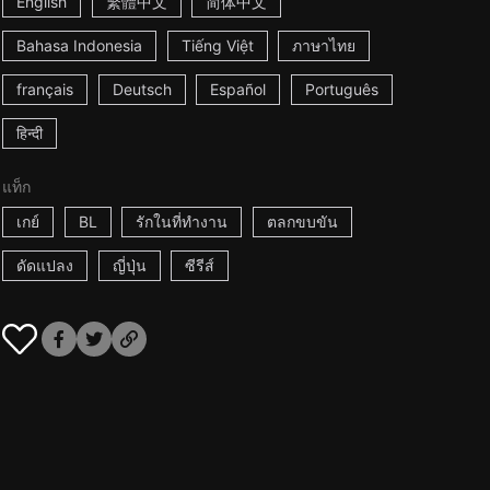
English
繁體中文
简体中文
Bahasa Indonesia
Tiếng Việt
ภาษาไทย
français
Deutsch
Español
Português
हिन्दी
แท็ก
เกย์
BL
รักในที่ทำงาน
ตลกขบขัน
ดัดแปลง
ญี่ปุ่น
ซีรีส์