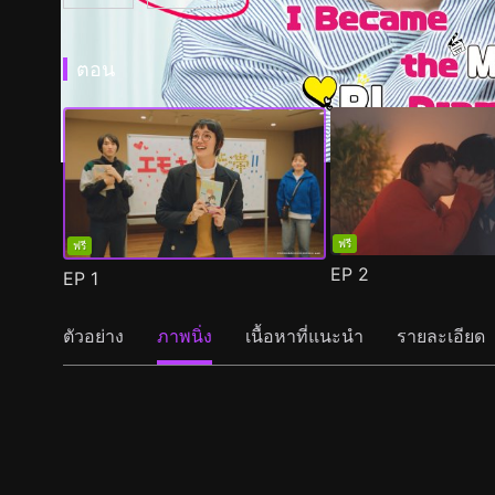
ตอน
ฟรี
ฟรี
EP
2
EP
1
ตัวอย่าง
ภาพนิ่ง
เนื้อหาที่แนะนำ
รายละเอียด