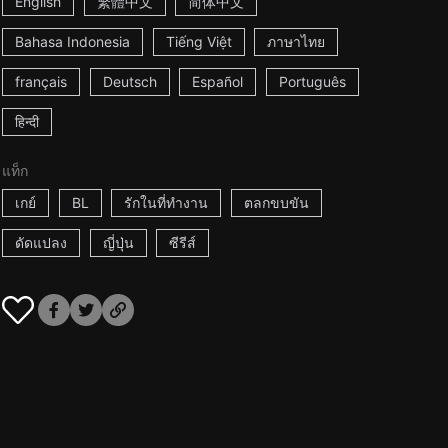
English
繁體中文
简体中文
Bahasa Indonesia
Tiếng Việt
ภาษาไทย
français
Deutsch
Español
Português
हिन्दी
แท็ก
เกย์
BL
รักในที่ทำงาน
ตลกขบขัน
ดัดแปลง
ญี่ปุ่น
ซีรีส์