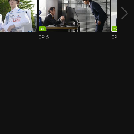
ฟรี
ฟรี
EP
5
EP
6