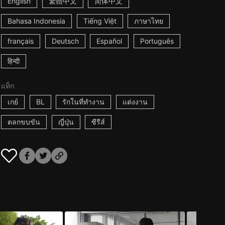
English
繁體中文
简体中文
Bahasa Indonesia
Tiếng Việt
ภาษาไทย
français
Deutsch
Español
Português
हिन्दी
แท็ก
เกย์
BL
รักในที่ทำงาน
แต่งงาน
ตลกขบขัน
ญี่ปุ่น
ซีรีส์