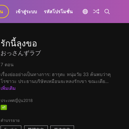
ยน
เข้าสู่ระบบ
รหัสโปรโมชั่น
รักนี้ลุงขอ
おっさんずラブ
7 ตอน
เรื่องย่ออย่างเป็นทางการ: ฮารุตะ หนุ่มวัย 33 ค้นพบว่าคุ
โรซาวะ ประธานบริษัทเหมือนจะหลงรักเขา ขณะเดีย...
เพิ่มเติม
ประเทศญี่ปุ่น
2018
ฟรี
คำบรรยาย