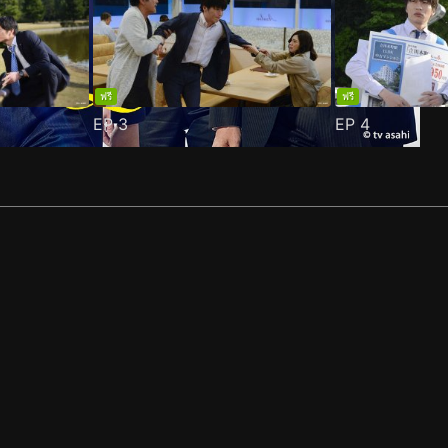
ฟรี
ฟรี
EP
3
EP
4