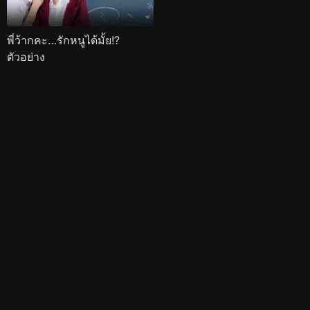
พี่ว้ากคะ…รักหนูได้มั้ย!?
ตัวอย่าง