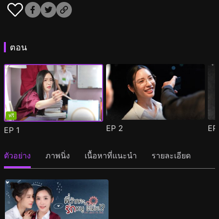
ตอน
ฟรี
EP
2
E
EP
1
ตัวอย่าง
ภาพนิ่ง
เนื้อหาที่แนะนำ
รายละเอียด