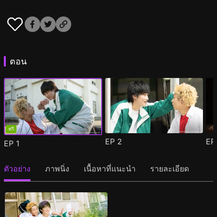
ตอน
ฟรี
EP
2
E
EP
1
ตัวอย่าง
ภาพนิ่ง
เนื้อหาที่แนะนำ
รายละเอียด