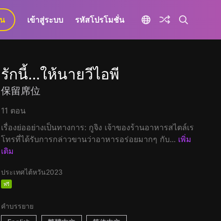
ยน
เข้าสู่ระบบ
รหัสโปรโมชั่น
รักนี้...ให้นายวีไอพี
保留席位
11 ตอน
เรื่องย่ออย่างเป็นทางการ: กูจิง เจ้าของร้านอาหารสไตล์เร
โทรที่ได้รับการกล่าวขานว่าอาหารอร่อยมากๆ กับ...
เพิ่ม
เติม
ประเทศไต้หวัน
2023
ฟรี
คำบรรยาย