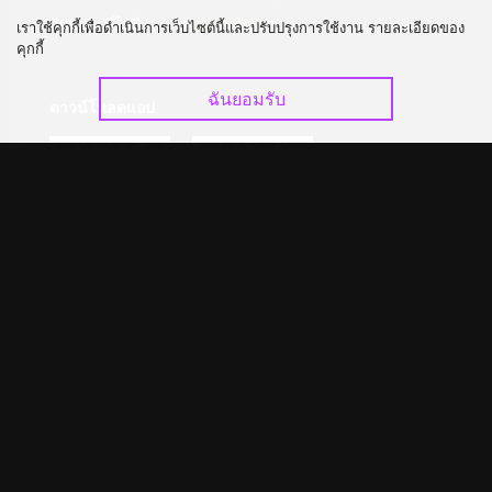
อัปเกรด วีไอพี
ร่วมงานกับเรา
เราใช้คุกกี้เพื่อดำเนินการเว็บไซต์นี้และปรับปรุงการใช้งาน รายละเอียดของ
คุกกี้
ฉันยอมรับ
ดาวน์โหลดแอป