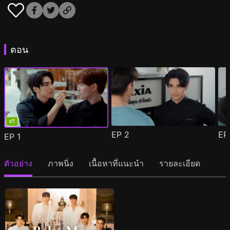
ตอน
ฟรี
EP
2
E
EP
1
ตัวอย่าง
ภาพนิ่ง
เนื้อหาที่แนะนำ
รายละเอียด