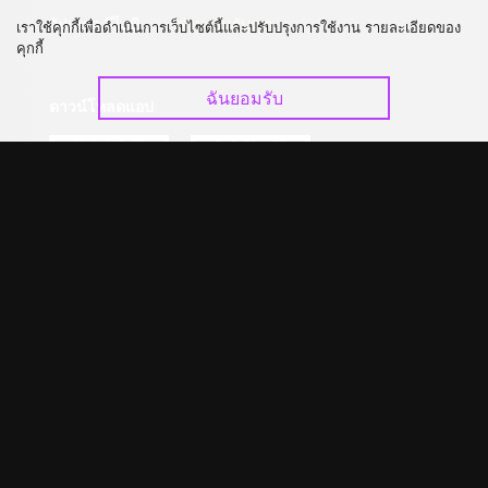
อัปเกรด วีไอพี
ร่วมงานกับเรา
เราใช้คุกกี้เพื่อดำเนินการเว็บไซต์นี้และปรับปรุงการใช้งาน รายละเอียดของ
คุกกี้
ฉันยอมรับ
ดาวน์โหลดแอป