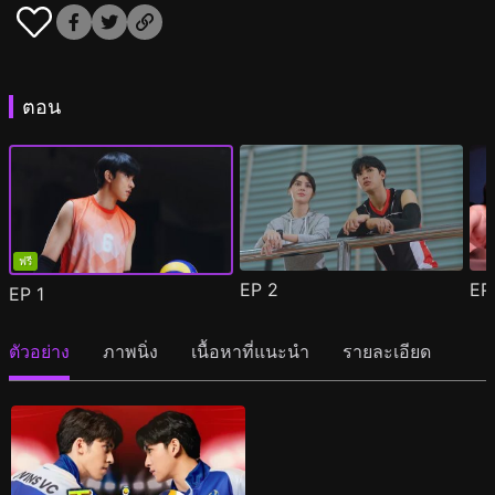
ตอน
ฟรี
EP
2
E
EP
1
ตัวอย่าง
ภาพนิ่ง
เนื้อหาที่แนะนำ
รายละเอียด