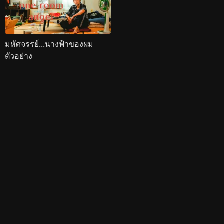
มหัศจรรย์...นางฟ้าของผม
ตัวอย่าง