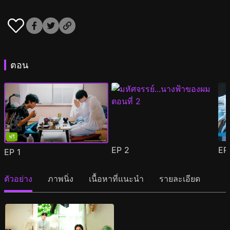
ตอน
ฟรี
EP
2
E
EP
1
ตัวอย่าง
ภาพนิ่ง
เนื้อหาที่แนะนำ
รายละเอียด