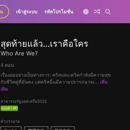
ยน
เข้าสู่ระบบ
รหัสโปรโมชั่น
สุดท้ายแล้ว...เราคือใคร
Who Are We?
4 ตอน
เรื่องย่ออย่างเป็นทางการ: คริสและเดวิดกำลังมีความสุข
กับชีวิตคู่ที่มั่นคง แต่คริสนั้นมีความปรารถนาจะ...
เพิ่ม
เติม
สาธารณรัฐออสเตรีย
2022
ตอนที่ 1 ฟรี
คำบรรยาย