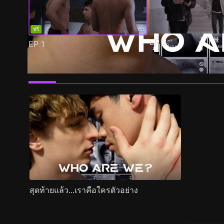
ฟรี
EP
2
EP
1
ตัวอย่าง
ภาพนิ่ง
เนื้อหาที่แนะนำ
รายละเอียด
สุดท้ายแล้ว...เราคือใครตัวอย่าง