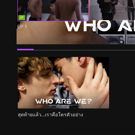
ฟรี
EP
2
EP
1
ตัวอย่าง
ภาพนิ่ง
เนื้อหาที่แนะนำ
รายละเอียด
สุดท้ายแล้ว...เราคือใครตัวอย่าง