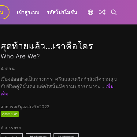
ยน
เข้าสู่ระบบ
รหัสโปรโมชั่น
สุดท้ายแล้ว...เราคือใคร
Who Are We?
4 ตอน
เรื่องย่ออย่างเป็นทางการ: คริสและเดวิดกำลังมีความสุข
กับชีวิตคู่ที่มั่นคง แต่คริสนั้นมีความปรารถนาจะ...
เพิ่ม
เติม
สาธารณรัฐออสเตรีย
2022
ตอนที่ 1 ฟรี
คำบรรยาย