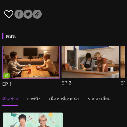
ตอน
ฟรี
EP
2
E
EP
1
ตัวอย่าง
ภาพนิ่ง
เนื้อหาที่แนะนำ
รายละเอียด