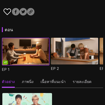
ตอน
ฟรี
EP
2
E
EP
1
ตัวอย่าง
ภาพนิ่ง
เนื้อหาที่แนะนำ
รายละเอียด