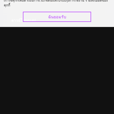
เราใช้คุกกี้เพื่อดำเนินการเว็บไซต์นี้และปรับปรุงการใช้งาน รายละเอียดของ
อัปเกรด วีไอพี
ร่วมงานกับเรา
คุกกี้
ฉันยอมรับ
ดาวน์โหลดแอป