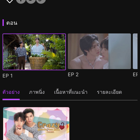
ตอน
EP
2
E
EP
1
ตัวอย่าง
ภาพนิ่ง
เนื้อหาที่แนะนำ
รายละเอียด