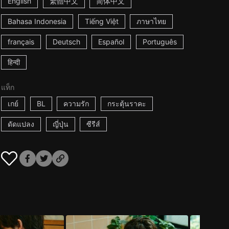
English
繁體中文
简体中文
Bahasa Indonesia
Tiếng Việt
ภาษาไทย
français
Deutsch
Español
Português
हिन्दी
แท็ก
เกย์
BL
ความรัก
กระตุ้นราคะ
ดัดแปลง
ญี่ปุ่น
ซีรีส์