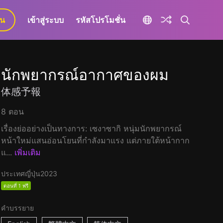
ยน
เข้าสู่ระบบ
รหัสโปรโมชั่น
นักพยากรณ์อากาศของผม
体感予報
8 ตอน
เรื่องย่ออย่างเป็นทางการ: เซงาซากิ หนุ่มนักพยากรณ์
หน้าใหม่แสนอ่อนโยนที่กำลังมาแรง แต่ภายใต้หน้ากาก
แ...
เพิ่มเติม
ประเทศญี่ปุ่น
2023
ตอนที่ 1 ฟรี
คำบรรยาย