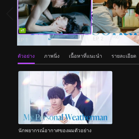
ฟรี
EP
2
EP
1
ตัวอย่าง
ภาพนิ่ง
เนื้อหาที่แนะนำ
รายละเอียด
นักพยากรณ์อากาศของผมตัวอย่าง