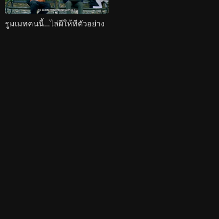
รูมเมทคนนี้...ไล่ผีให้ทีตัวอย่าง