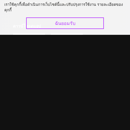
อัปเกรด วีไอพี
ร่วมงานกับเรา
เราใช้คุกกี้เพื่อดำเนินการเว็บไซต์นี้และปรับปรุงการใช้งาน รายละเอียดของ
คุกกี้
ฉันยอมรับ
ดาวน์โหลดแอป