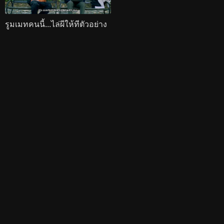
รูมเมทคนนี้...ไล่ผีให้ทีตัวอย่าง