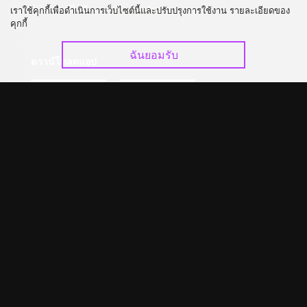
อัปเกรด วีไอพี
ร่วมงานกับเรา
เราใช้คุกกี้เพื่อดำเนินการเว็บไซต์นี้และปรับปรุงการใช้งาน รายละเอียดของ
คุกกี้
ฉันยอมรับ
ดาวน์โหลดแอป