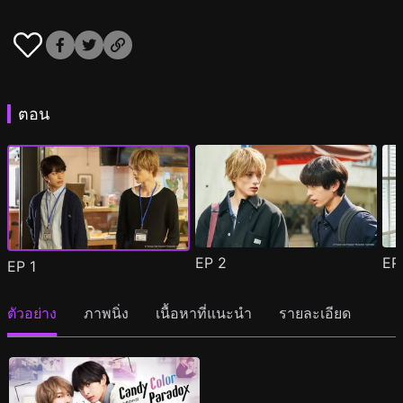
ตอน
EP
2
E
EP
1
ตัวอย่าง
ภาพนิ่ง
เนื้อหาที่แนะนำ
รายละเอียด