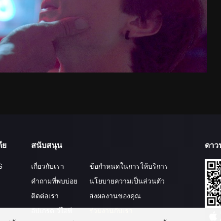
ีย
สนับสนุน
ดาว
S
เกี่ยวกับเรา
ข้อกำหนดในการให้บริการ
คำถามที่พบบ่อย
นโยบายความเป็นส่วนตัว
ติดต่อเรา
ส่งผลงานของคุณ
อัปเกรด วีไอพี
ร่วมงานกับเรา