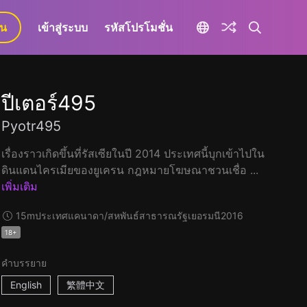
ยน
เข้าสู่ระบบ
รหัสโปรโมชั่น
ปีเตอร์495
Pyotr495
เรื่องราวเกิดขึ้นที่รัสเซียในปี 2014 ประเทศนี้บุกเข้าไปใน
ดินแดนไครเมียของยูเครน กฎหมายโฆษณาชวนเชื่อ ...
เพิ่มเติม
15m
ประเทศแคนาดา/สหพันธ์สาธารณรัฐเยอรมนี
2016
18+
คำบรรยาย
English
繁體中文