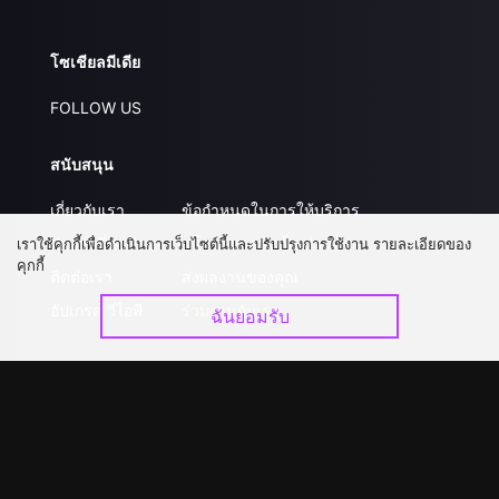
โซเชียลมีเดีย
FOLLOW US
สนับสนุน
เกี่ยวกับเรา
ข้อกำหนดในการให้บริการ
คำถามที่พบบ่อย
นโยบายความเป็นส่วนตัว
เราใช้คุกกี้เพื่อดำเนินการเว็บไซต์นี้และปรับปรุงการใช้งาน รายละเอียดของ
คุกกี้
ติดต่อเรา
ส่งผลงานของคุณ
อัปเกรด วีไอพี
ร่วมงานกับเรา
ฉันยอมรับ
ดาวน์โหลดแอป