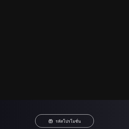
รหัสโปรโมชั่น