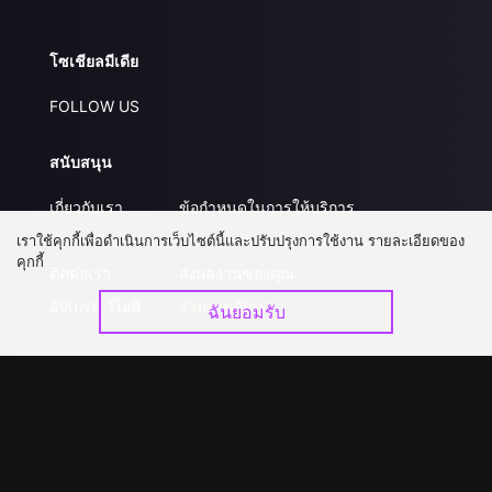
โซเชียลมีเดีย
FOLLOW US
สนับสนุน
เกี่ยวกับเรา
ข้อกำหนดในการให้บริการ
คำถามที่พบบ่อย
นโยบายความเป็นส่วนตัว
เราใช้คุกกี้เพื่อดำเนินการเว็บไซต์นี้และปรับปรุงการใช้งาน รายละเอียดของ
คุกกี้
ติดต่อเรา
ส่งผลงานของคุณ
อัปเกรด วีไอพี
ร่วมงานกับเรา
ฉันยอมรับ
ดาวน์โหลดแอป