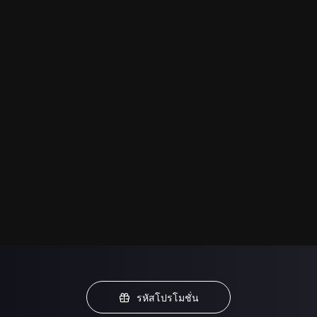
รหัสโปรโมชั่น