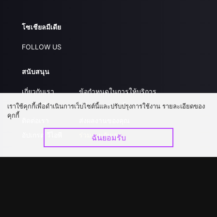
โซเชียลมีเดีย
FOLLOW US
สนับสนุน
เกี่ยวกับเรา
ข้อกำหนดในการให้บริการ
คำถามที่พบบ่อย
นโยบายความเป็นส่วนตัว
เราใช้คุกกี้เพื่อดำเนินการเว็บไซต์นี้และปรับปรุงการใช้งาน รายละเอียดของ
คุกกี้
ติดต่อเรา
ส่งผลงานของคุณ
อัปเกรด วีไอพี
ร่วมงานกับเรา
ฉันยอมรับ
ดาวน์โหลดแอป