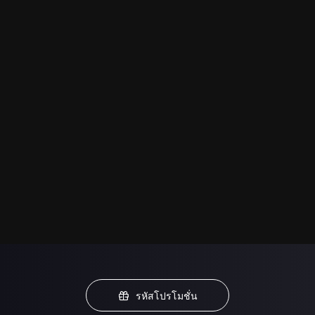
รหัสโปรโมชั่น