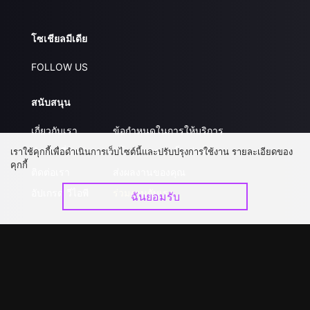
โซเชียลมีเดีย
FOLLOW US
สนับสนุน
เกี่ยวกับเรา
ข้อกำหนดในการให้บริการ
คำถามที่พบบ่อย
นโยบายความเป็นส่วนตัว
เราใช้คุกกี้เพื่อดำเนินการเว็บไซต์นี้และปรับปรุงการใช้งาน รายละเอียดของ
คุกกี้
ติดต่อเรา
ส่งผลงานของคุณ
อัปเกรด วีไอพี
ร่วมงานกับเรา
ฉันยอมรับ
ดาวน์โหลดแอป