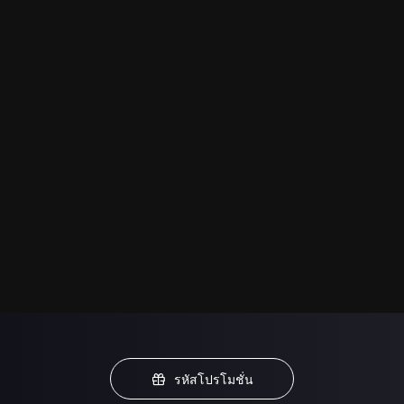
รหัสโปรโมชั่น