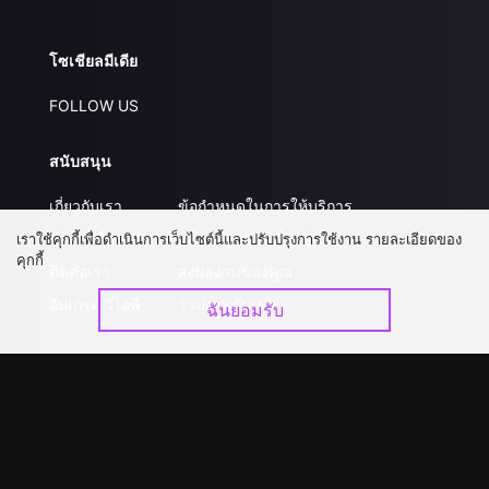
โซเชียลมีเดีย
FOLLOW US
สนับสนุน
เกี่ยวกับเรา
ข้อกำหนดในการให้บริการ
คำถามที่พบบ่อย
นโยบายความเป็นส่วนตัว
เราใช้คุกกี้เพื่อดำเนินการเว็บไซต์นี้และปรับปรุงการใช้งาน รายละเอียดของ
คุกกี้
ติดต่อเรา
ส่งผลงานของคุณ
อัปเกรด วีไอพี
ร่วมงานกับเรา
ฉันยอมรับ
ดาวน์โหลดแอป