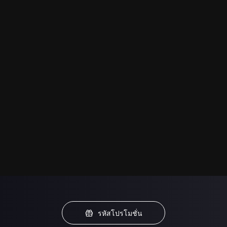
รหัสโปรโมชั่น