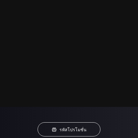
รหัสโปรโมชั่น