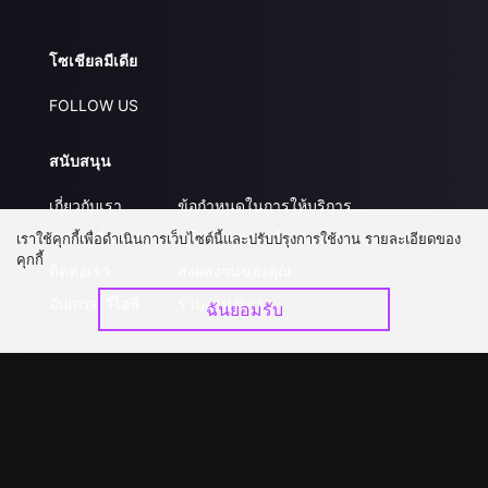
โซเชียลมีเดีย
FOLLOW US
สนับสนุน
เกี่ยวกับเรา
ข้อกำหนดในการให้บริการ
คำถามที่พบบ่อย
นโยบายความเป็นส่วนตัว
เราใช้คุกกี้เพื่อดำเนินการเว็บไซต์นี้และปรับปรุงการใช้งาน รายละเอียดของ
คุกกี้
ติดต่อเรา
ส่งผลงานของคุณ
อัปเกรด วีไอพี
ร่วมงานกับเรา
ฉันยอมรับ
ดาวน์โหลดแอป