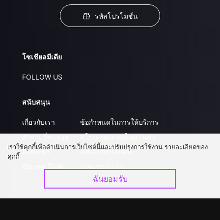
รหัสโปรโมชั่น
โซเชียลมีเดีย
FOLLOW US
สนับสนุน
เกี่ยวกับเรา
ข้อกำหนดในการให้บริการ
คำถามที่พบบ่อย
นโยบายความเป็นส่วนตัว
เราใช้คุกกี้เพื่อดำเนินการเว็บไซต์นี้และปรับปรุงการใช้งาน รายละเอียดของ
ติดต่อเรา
ส่งผลงานของคุณ
คุกกี้
อัปเกรด วีไอพี
ร่วมงานกับเรา
ฉันยอมรับ
ดาวน์โหลดแอป