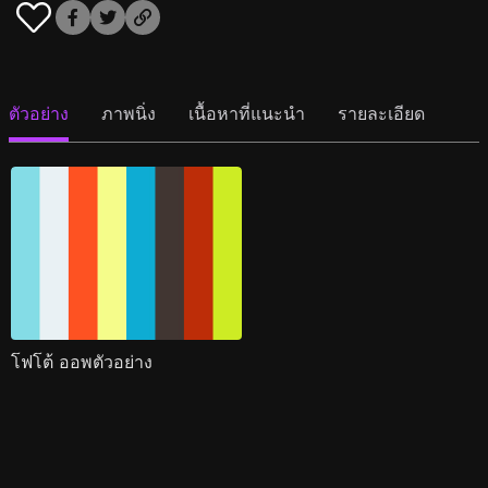
ตัวอย่าง
ภาพนิ่ง
เนื้อหาที่แนะนำ
รายละเอียด
โฟโต้ ออพตัวอย่าง