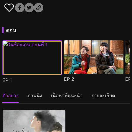
ตอน
EP
2
E
EP
1
ตัวอย่าง
ภาพนิ่ง
เนื้อหาที่แนะนำ
รายละเอียด