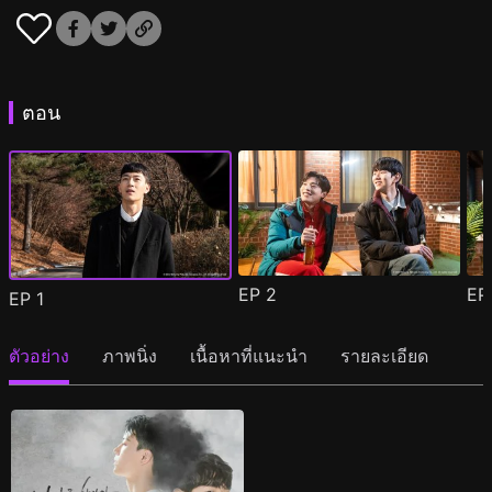
ตอน
EP
2
E
EP
1
ตัวอย่าง
ภาพนิ่ง
เนื้อหาที่แนะนำ
รายละเอียด