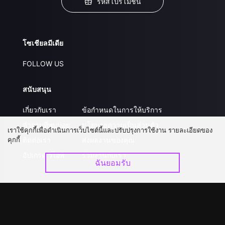
รหัสโปรโมชั่น
โซเชียลมีเดีย
FOLLOW US
สนับสนุน
เกี่ยวกับเรา
ข้อกำหนดในการให้บริการ
คำถามที่พบบ่อย
นโยบายความเป็นส่วนตัว
เราใช้คุกกี้เพื่อดำเนินการเว็บไซต์นี้และปรับปรุงการใช้งาน รายละเอียดของ
คุกกี้
ติดต่อเรา
ส่งผลงานของคุณ
อัปเกรด วีไอพี
ร่วมงานกับเรา
ฉันยอมรับ
ดาวน์โหลดแอป