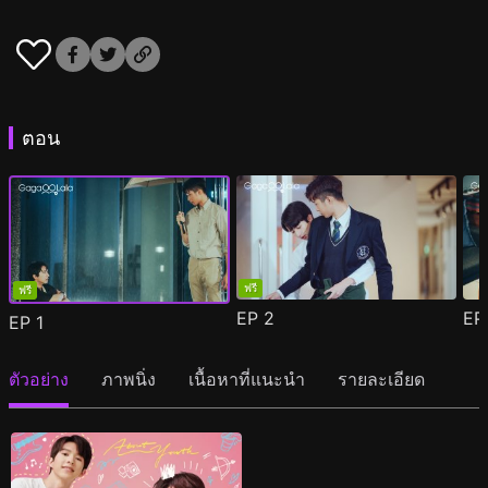
ตอน
ฟรี
ฟรี
EP
2
E
EP
1
ตัวอย่าง
ภาพนิ่ง
เนื้อหาที่แนะนำ
รายละเอียด