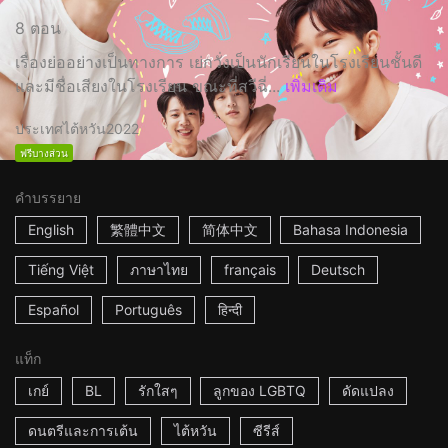
8 ตอน
เรื่องย่ออย่างเป็นทางการ เย่กวั่งเป็นนักเรียนในโรงเรียนชั้นดี
และมีชื่อเสียงในโรงเรียน ขณะที่สวีฉี่...
เพิ่มเติม
ประเทศไต้หวัน
2022
ฟรีบางส่วน
คำบรรยาย
English
繁體中文
简体中文
Bahasa Indonesia
Tiếng Việt
ภาษาไทย
français
Deutsch
Español
Português
हिन्दी
แท็ก
เกย์
BL
รักใสๆ
ลูกของ LGBTQ
ดัดแปลง
ดนตรีและการเต้น
ไต้หวัน
ซีรีส์