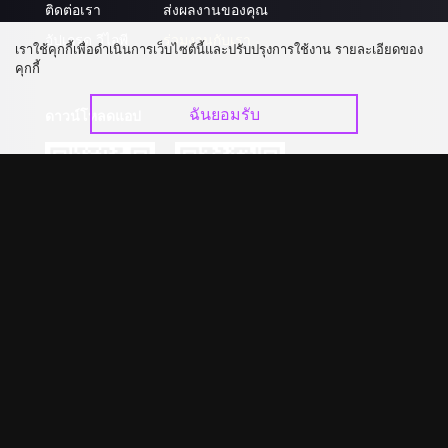
ติดต่อเรา
ส่งผลงานของคุณ
อัปเกรด วีไอพี
ร่วมงานกับเรา
เราใช้คุกกี้เพื่อดำเนินการเว็บไซต์นี้และปรับปรุงการใช้งาน รายละเอียดของ
คุกกี้
ฉันยอมรับ
ดาวน์โหลดแอป