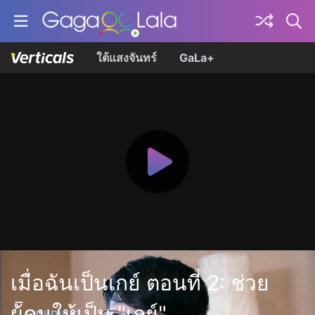
ใต้แสงจันทร์
GaLa+
เมื่อฉันเป็นเกย์ ตอนที่ 2: ช่วย
ผู้คนให้เป็น "เกย์"