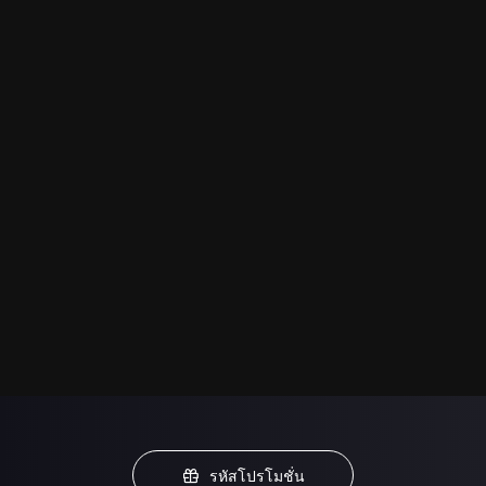
รหัสโปรโมชั่น