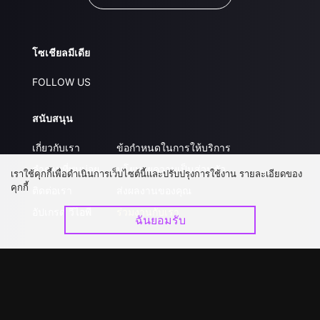
โซเชียลมีเดีย
FOLLOW US
สนับสนุน
เกี่ยวกับเรา
ข้อกำหนดในการให้บริการ
คำถามที่พบบ่อย
นโยบายความเป็นส่วนตัว
เราใช้คุกกี้เพื่อดำเนินการเว็บไซต์นี้และปรับปรุงการใช้งาน รายละเอียดของ
คุกกี้
ติดต่อเรา
ส่งผลงานของคุณ
อัปเกรด วีไอพี
ร่วมงานกับเรา
ฉันยอมรับ
ดาวน์โหลดแอป