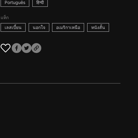
Português
हिन्दी
แท็ก
เลสเบี้ยน
นอกใจ
อเมริกาเหนือ
หนังสั้น