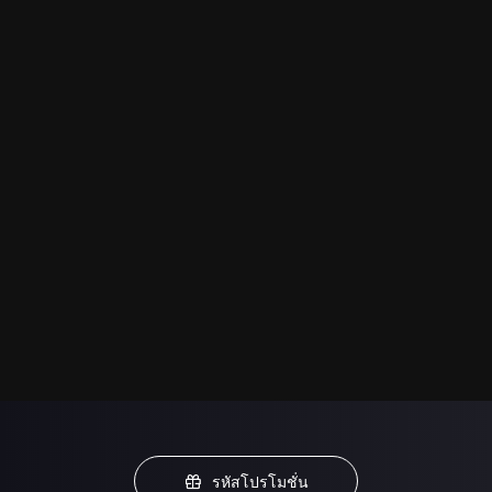
รหัสโปรโมชั่น