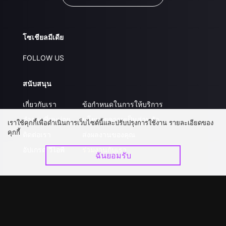
โซเชียลมีเดีย
FOLLOW US
สนับสนุน
เกี่ยวกับเรา
ข้อกำหนดในการให้บริการ
คำถามที่พบบ่อย
นโยบายความเป็นส่วนตัว
เราใช้คุกกี้เพื่อดำเนินการเว็บไซต์นี้และปรับปรุงการใช้งาน รายละเอียดของ
คุกกี้
ติดต่อเรา
ส่งผลงานของคุณ
อัปเกรด วีไอพี
ร่วมงานกับเรา
ฉันยอมรับ
ดาวน์โหลดแอป