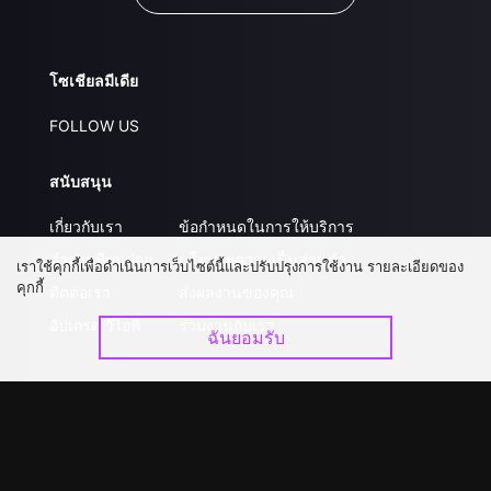
โซเชียลมีเดีย
FOLLOW US
สนับสนุน
เกี่ยวกับเรา
ข้อกำหนดในการให้บริการ
คำถามที่พบบ่อย
นโยบายความเป็นส่วนตัว
เราใช้คุกกี้เพื่อดำเนินการเว็บไซต์นี้และปรับปรุงการใช้งาน รายละเอียดของ
คุกกี้
ติดต่อเรา
ส่งผลงานของคุณ
อัปเกรด วีไอพี
ร่วมงานกับเรา
ฉันยอมรับ
ดาวน์โหลดแอป