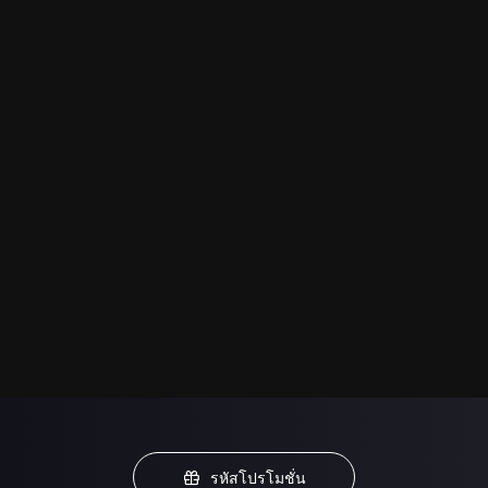
รหัสโปรโมชั่น