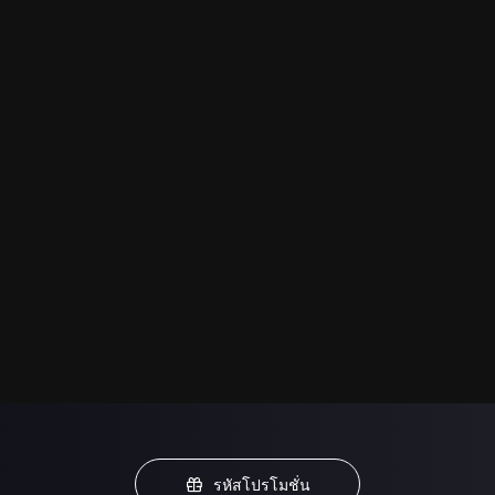
รหัสโปรโมชั่น