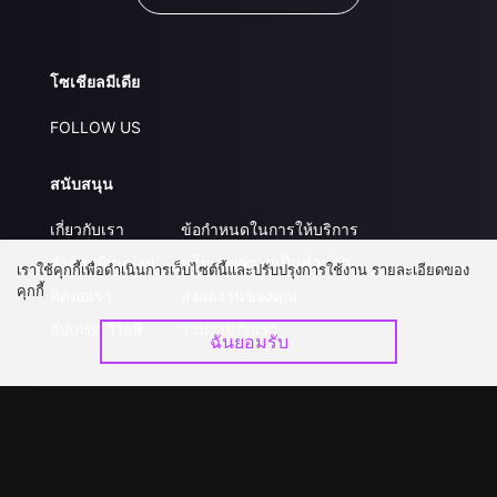
โซเชียลมีเดีย
FOLLOW US
สนับสนุน
เกี่ยวกับเรา
ข้อกำหนดในการให้บริการ
คำถามที่พบบ่อย
นโยบายความเป็นส่วนตัว
เราใช้คุกกี้เพื่อดำเนินการเว็บไซต์นี้และปรับปรุงการใช้งาน รายละเอียดของ
คุกกี้
ติดต่อเรา
ส่งผลงานของคุณ
อัปเกรด วีไอพี
ร่วมงานกับเรา
ฉันยอมรับ
ดาวน์โหลดแอป