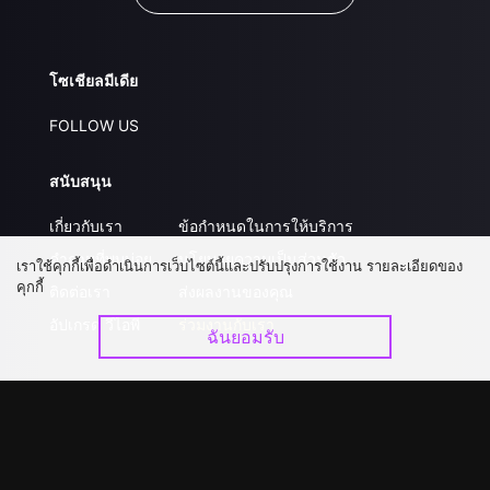
โซเชียลมีเดีย
FOLLOW US
สนับสนุน
เกี่ยวกับเรา
ข้อกำหนดในการให้บริการ
คำถามที่พบบ่อย
นโยบายความเป็นส่วนตัว
เราใช้คุกกี้เพื่อดำเนินการเว็บไซต์นี้และปรับปรุงการใช้งาน รายละเอียดของ
คุกกี้
ติดต่อเรา
ส่งผลงานของคุณ
อัปเกรด วีไอพี
ร่วมงานกับเรา
ฉันยอมรับ
ดาวน์โหลดแอป