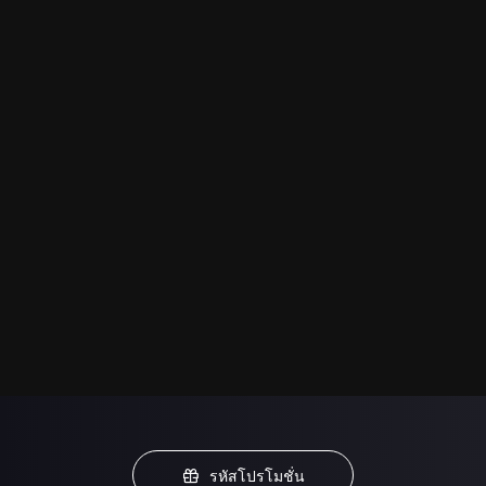
รหัสโปรโมชั่น