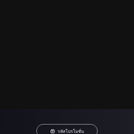
รหัสโปรโมชั่น