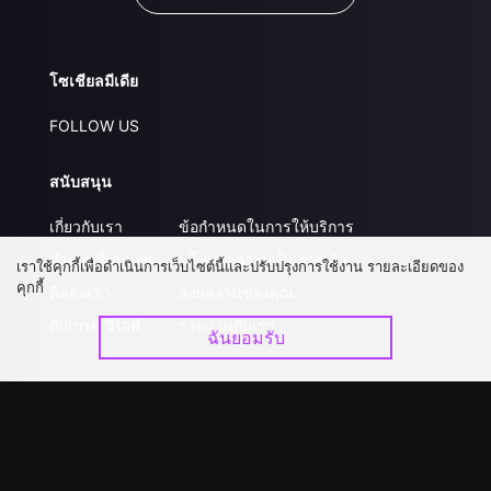
โซเชียลมีเดีย
FOLLOW US
สนับสนุน
เกี่ยวกับเรา
ข้อกำหนดในการให้บริการ
คำถามที่พบบ่อย
นโยบายความเป็นส่วนตัว
เราใช้คุกกี้เพื่อดำเนินการเว็บไซต์นี้และปรับปรุงการใช้งาน รายละเอียดของ
คุกกี้
ติดต่อเรา
ส่งผลงานของคุณ
อัปเกรด วีไอพี
ร่วมงานกับเรา
ฉันยอมรับ
ดาวน์โหลดแอป