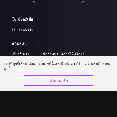
โซเชียลมีเดีย
FOLLOW US
สนับสนุน
เกี่ยวกับเรา
ข้อกำหนดในการให้บริการ
คำถามที่พบบ่อย
นโยบายความเป็นส่วนตัว
เราใช้คุกกี้เพื่อดำเนินการเว็บไซต์นี้และปรับปรุงการใช้งาน รายละเอียดของ
คุกกี้
ติดต่อเรา
ส่งผลงานของคุณ
อัปเกรด วีไอพี
ร่วมงานกับเรา
ฉันยอมรับ
ดาวน์โหลดแอป