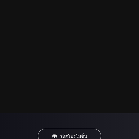
รหัสโปรโมชั่น