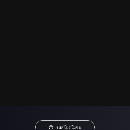
รหัสโปรโมชั่น