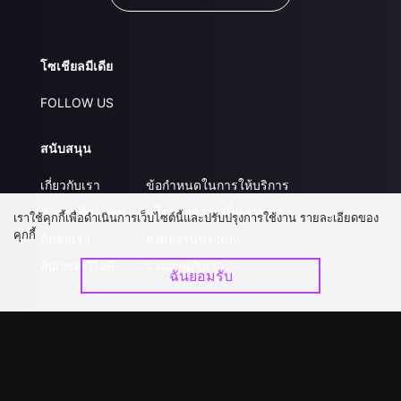
โซเชียลมีเดีย
FOLLOW US
สนับสนุน
เกี่ยวกับเรา
ข้อกำหนดในการให้บริการ
คำถามที่พบบ่อย
นโยบายความเป็นส่วนตัว
เราใช้คุกกี้เพื่อดำเนินการเว็บไซต์นี้และปรับปรุงการใช้งาน รายละเอียดของ
คุกกี้
ติดต่อเรา
ส่งผลงานของคุณ
อัปเกรด วีไอพี
ร่วมงานกับเรา
ฉันยอมรับ
ดาวน์โหลดแอป