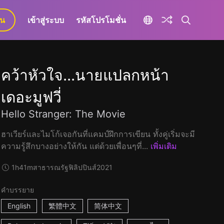
ยน
เข้าสู่ระบบ
รหัสโปรโมชั่น
คว้าหัวใจ...นายแปลกหน้า
เดอะมูฟวี่
Hello Stranger: The Movie
ฮาเวียร์และไมโก้เจอกันที่แคมป์ฝึกการเขียน ทั้งคู่เริ่มจะมี
ความรู้สึกบางอย่างให้กัน แต่ด้วยเพื่อนๆที่...
เพิ่มเติม
1h41m
สาธารณรัฐฟิลิปปินส์
2021
คำบรรยาย
English
繁體中文
简体中文