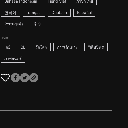
Bahasa Indonesia
Tiếng Việt
ภาษาไทย
한국어
français
Deutsch
Español
Português
हिन्दी
แท็ก
เกย์
BL
รักใสๆ
การเดินทาง
ฟิลิปปินส์
ภาพยนตร์