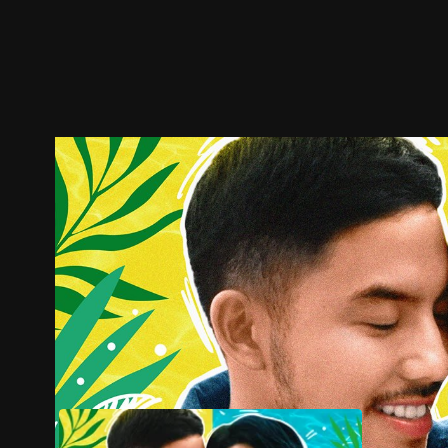
ตัวอย่าง
ภาพนิ่ง
เนื้อหาที่แนะนำ
รายละเอียด