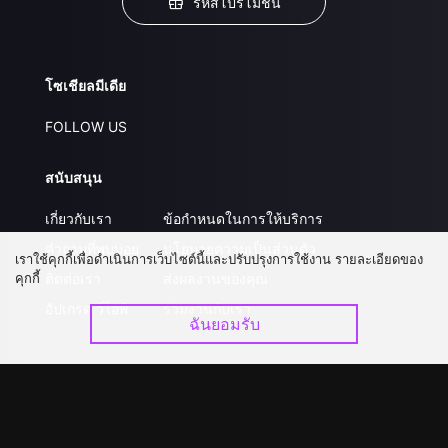
รหัสโปรโมชั่น
โซเชียลมีเดีย
FOLLOW US
สนับสนุน
เกี่ยวกับเรา
ข้อกำหนดในการให้บริการ
คำถามที่พบบ่อย
นโยบายความเป็นส่วนตัว
เราใช้คุกกี้เพื่อดำเนินการเว็บไซต์นี้และปรับปรุงการใช้งาน รายละเอียดของ
คุกกี้
ติดต่อเรา
ส่งผลงานของคุณ
อัปเกรด วีไอพี
ร่วมงานกับเรา
ฉันยอมรับ
ดาวน์โหลดแอป