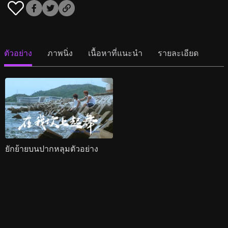
ตัวอย่าง
ภาพนิ่ง
เนื้อหาที่แนะนำ
รายละเอียด
ยักย้ายบนปากหลุมตัวอย่าง